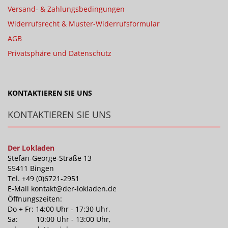
Versand- & Zahlungsbedingungen
Widerrufsrecht & Muster-Widerrufsformular
AGB
Privatsphäre und Datenschutz
KONTAKTIEREN SIE UNS
KONTAKTIEREN SIE UNS
Der Lokladen
Stefan-George-Straße 13
55411 Bingen
Tel. +49 (0)6721-2951
E-Mail kontakt@der-lokladen.de
Öffnungszeiten:
Do + Fr: 14:00 Uhr - 17:30 Uhr,
Sa: 10:00 Uhr - 13:00 Uhr,