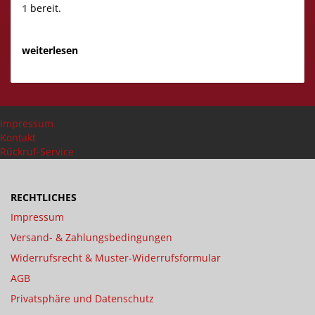
1
bereit.
weiterlesen
Impressum
Kontakt
Rückruf-Service
RECHTLICHES
Impressum
Versand- & Zahlungsbedingungen
Widerrufsrecht & Muster-Widerrufsformular
AGB
Privatsphäre und Datenschutz