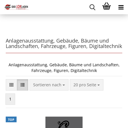
Anlagenausstattung, Gebäude, Bäume und
Landschaften, Fahrzeuge, Figuren, Digitaltechnik
Anlagenausstattung, Gebäude, Bäume und Landschaften,
Fahrzeuge, Figuren, Digitaltechnik
Sortieren nach
pro Seite
Sortieren nach
20 pro Seite
1
TOP