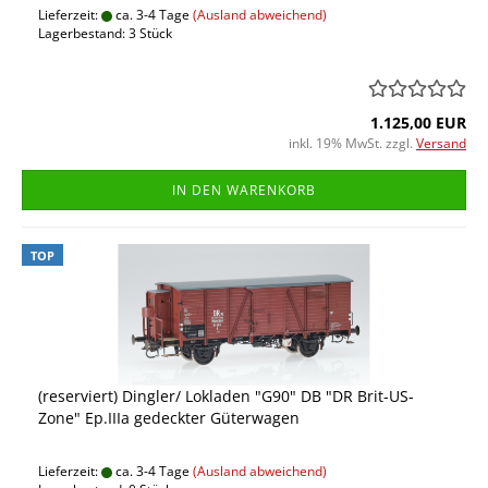
Lieferzeit:
ca. 3-4 Tage
(Ausland abweichend)
Lagerbestand: 3 Stück
1.125,00 EUR
inkl. 19% MwSt. zzgl.
Versand
IN DEN WARENKORB
TOP
(reserviert) Dingler/ Lokladen "G90" DB "DR Brit-US-
Zone" Ep.IIIa gedeckter Güterwagen
Lieferzeit:
ca. 3-4 Tage
(Ausland abweichend)