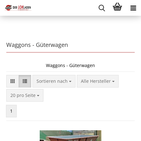
Waggons - Güterwagen
Waggons - Güterwagen
Sortieren nach
Sortieren nach
Alle Hersteller
pro Seite
20 pro Seite
1