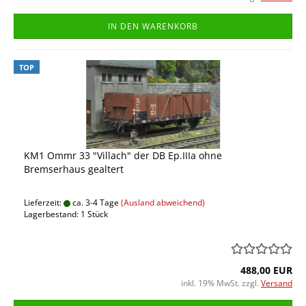
IN DEN WARENKORB
TOP
KM1 Ommr 33 "Villach" der DB Ep.IIIa ohne
Bremserhaus gealtert
Lieferzeit:
ca. 3-4 Tage
(Ausland abweichend)
Lagerbestand: 1 Stück
488,00 EUR
inkl. 19% MwSt. zzgl.
Versand