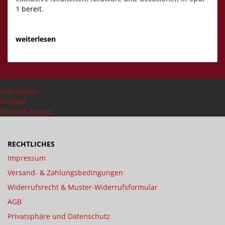
1
bereit.
weiterlesen
Impressum
Kontakt
Rückruf-Service
RECHTLICHES
Impressum
Versand- & Zahlungsbedingungen
Widerrufsrecht & Muster-Widerrufsformular
AGB
Privatsphäre und Datenschutz