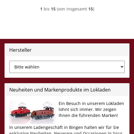
1
bis
15
(von insgesamt
15
)
Hersteller
Neuheiten und Markenprodukte im Lokladen
Ein Besuch in unserem Lokladen
lohnt sich immer. Wir zeigen
Ihnen die führenden Marken!
In unserem Ladengeschäft in Bingen halten wir für Sie
exklusive Neuheiten,
Neuware und Occasionen in Spur