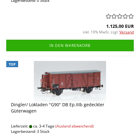
Lagerbestand: 0 Stück
1.125,00 EUR
inkl. 19% MwSt. zzgl.
Versand
IN DEN WARENKORB
TOP
Dingler/ Lokladen "G90" DB Ep.IIIb gedeckter
Güterwagen
Lieferzeit:
ca. 3-4 Tage
(Ausland abweichend)
Lagerbestand: 3 Stück