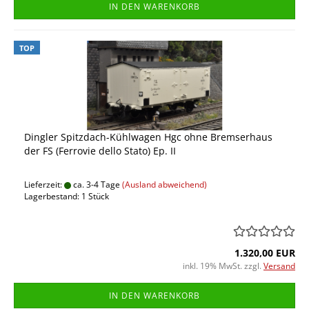
IN DEN WARENKORB
TOP
Dingler Spitzdach-Kühlwagen Hgc ohne Bremserhaus
der FS (Ferrovie dello Stato) Ep. II
Lieferzeit:
ca. 3-4 Tage
(Ausland abweichend)
Lagerbestand: 1 Stück
1.320,00 EUR
inkl. 19% MwSt. zzgl.
Versand
IN DEN WARENKORB