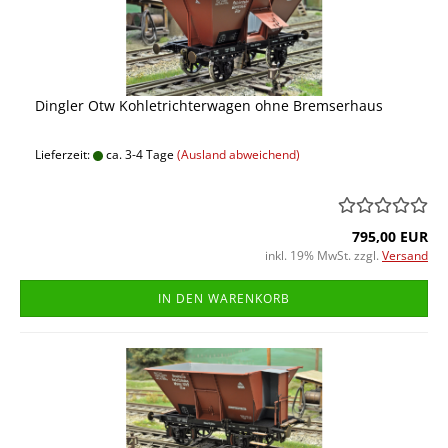
Dingler Otw Kohletrichterwagen ohne Bremserhaus
Lieferzeit:
ca. 3-4 Tage
(Ausland abweichend)
795,00 EUR
inkl. 19% MwSt. zzgl.
Versand
IN DEN WARENKORB