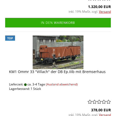
1.320,00 EUR
inkl. 19% MwSt. zzgl.
Versand
IN DEN WARENKORB
TOP
KM1 Ommr 33 "Villach" der DB Ep.IIIb mit Bremserhaus
Lieferzeit:
ca. 3-4 Tage
(Ausland abweichend)
Lagerbestand: 1 Stück
378,00 EUR
inkl. 19% MwSt. zzgl.
Versand