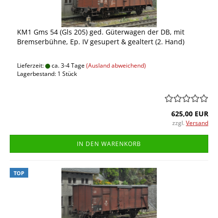
KM1 Gms 54 (Gls 205) ged. Güterwagen der DB, mit
Bremserbühne, Ep. IV gesupert & gealtert (2. Hand)
Lieferzeit:
ca. 3-4 Tage
(Ausland abweichend)
Lagerbestand: 1 Stück
625,00 EUR
zzgl.
Versand
IN DEN WARENKORB
TOP