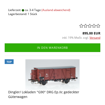
Lieferzeit:
ca. 3-4 Tage
(Ausland abweichend)
Lagerbestand: 1 Stück
895,00 EUR
inkl. 19% MwSt. zzgl.
Versand
IN DEN WARENKORB
TOP
Dingler/ Lokladen "G90" DRG Ep.IIc gedeckter
Güterwagen