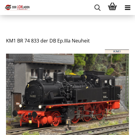
KM1 BR 74 833 der DB Ep.IIIa Neuheit