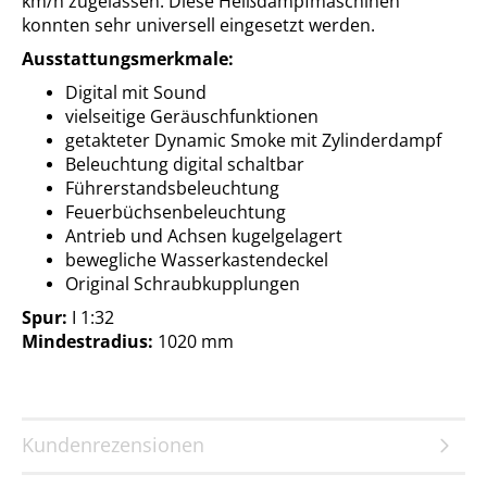
km/h zugelassen. Diese Heißdampfmaschinen
konnten sehr universell eingesetzt werden.
Ausstattungsmerkmale:
Digital mit Sound
vielseitige Geräuschfunktionen
getakteter Dynamic Smoke mit Zylinderdampf
Beleuchtung digital schaltbar
Führerstandsbeleuchtung
Feuerbüchsenbeleuchtung
Antrieb und Achsen kugelgelagert
bewegliche Wasserkastendeckel
Original Schraubkupplungen
Spur:
I 1:32
Mindestradius:
1020 mm
Kundenrezensionen