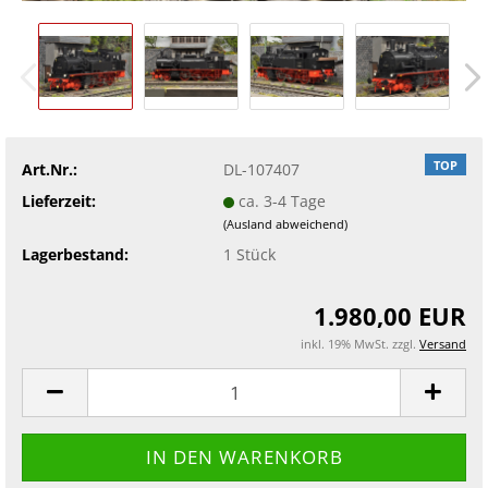
TOP
Art.Nr.:
DL-107407
Lieferzeit:
ca. 3-4 Tage
(Ausland abweichend)
Lagerbestand:
1
Stück
1.980,00 EUR
inkl. 19% MwSt. zzgl.
Versand