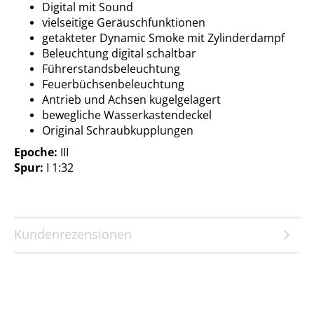
Digital mit Sound
vielseitige Geräuschfunktionen
getakteter Dynamic Smoke mit Zylinderdampf
Beleuchtung digital schaltbar
Führerstandsbeleuchtung
Feuerbüchsenbeleuchtung
Antrieb und Achsen kugelgelagert
bewegliche Wasserkastendeckel
Original Schraubkupplungen
Epoche:
III
Spur:
I 1:32
Kundenrezensionen