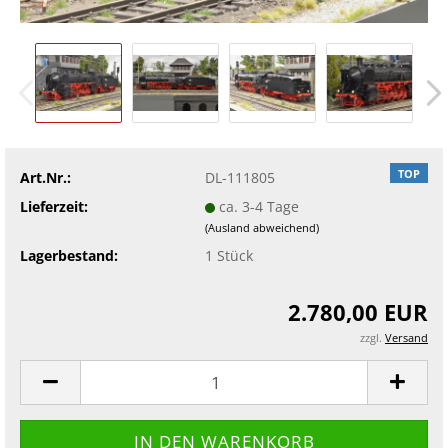
TOP
Art.Nr.:
DL-111805
Lieferzeit:
ca. 3-4 Tage
(Ausland abweichend)
Lagerbestand:
1
Stück
2.780,00 EUR
zzgl.
Versand