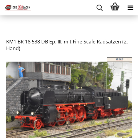
KM1 BR 18 538 DB Ep. III, mit Fine Scale Radsätzen (2.
Hand)